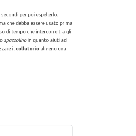
secondi per poi espellerlo.
erma che debba essere usato prima
so di tempo che intercorre tra gli
lo
spazzolino
in quanto aiuti ad
zzare il
collutorio
almeno una