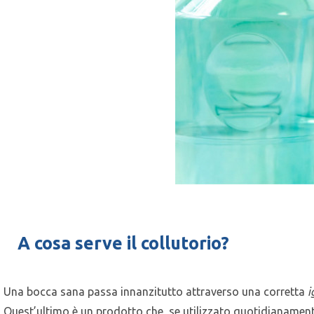
A cosa serve il collutorio?
Una bocca sana passa innanzitutto attraverso una corretta
i
Quest’ultimo è un prodotto che, se utilizzato quotidianamente,