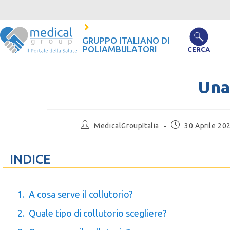
GRUPPO ITALIANO DI
POLIAMBULATORI
CERCA
Una
MedicalGroupItalia
30 Aprile 20
INDICE
A cosa serve il collutorio?
Quale tipo di collutorio scegliere?