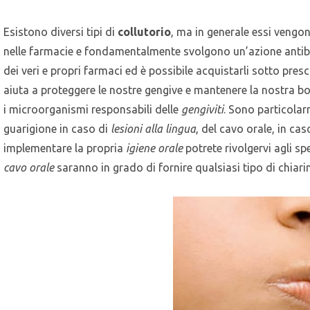
Esistono diversi tipi di
collutorio
, ma in generale essi vengon
nelle farmacie e fondamentalmente svolgono un’azione antibat
dei veri e propri farmaci ed è possibile acquistarli sotto presc
aiuta a proteggere le nostre gengive e mantenere la nostra b
i microorganismi responsabili delle
gengiviti
. Sono particolar
guarigione in caso di
lesioni alla lingua
, del cavo orale, in cas
implementare la propria
igiene orale
potrete rivolgervi agli spe
cavo orale
saranno in grado di fornire qualsiasi tipo di chiari