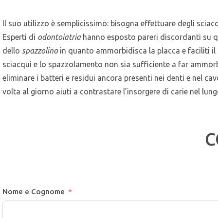
Il suo utilizzo è semplicissimo: bisogna effettuare degli sci
Esperti di
odontoiatria
hanno esposto pareri discordanti su q
dello
spazzolino
in quanto ammorbidisca la placca e faciliti il 
sciacqui e lo spazzolamento non sia sufficiente a far ammorb
eliminare i batteri e residui ancora presenti nei denti e nel ca
volta al giorno aiuti a contrastare l’insorgere di carie nel lun
C
Nome e Cognome