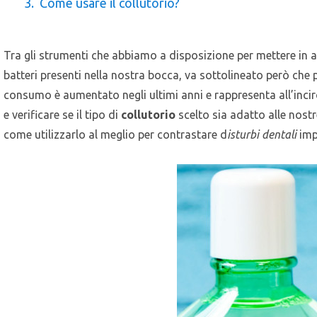
Come usare il collutorio?
Tra gli strumenti che abbiamo a disposizione per mettere in 
batteri presenti nella nostra bocca, va sottolineato però che
consumo è aumentato negli ultimi anni e rappresenta all’incirc
e verificare se il tipo di
collutorio
scelto sia adatto alle nostr
come utilizzarlo al meglio per contrastare d
isturbi dentali
impo