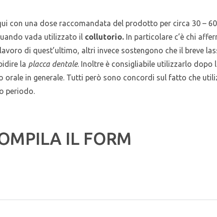
acqui con una dose raccomandata del prodotto per circa 30 – 60 
uando vada utilizzato il
collutorio.
In particolare c’è chi aff
lavoro di quest’ultimo, altri invece sostengono che il breve las
idire la
placca dentale
. Inoltre è consigliabile utilizzarlo dopo 
vo orale in generale. Tutti però sono concordi sul fatto che utili
go periodo
.
OMPILA IL FORM