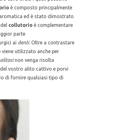
orio
è composto principalmente
te aromatica ed è stato dimostrato
 del
collutorio
è complementare
aggior parte
urgici ai
denti
. Oltre a contrastare
o
viene utilizzato anche per
alitosi
non venga risolta
del vostro alito cattivo e porvi
o di fornire qualsiasi tipo di