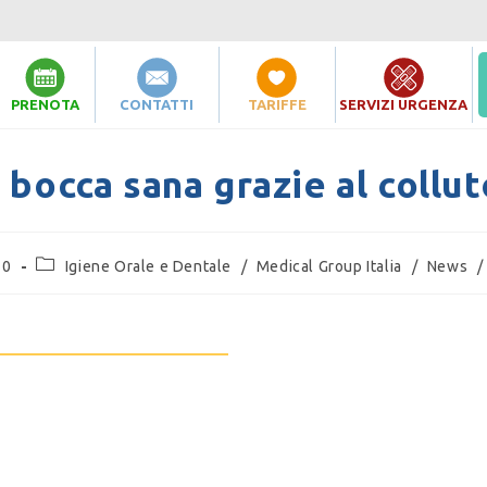
PRENOTA
CONTATTI
TARIFFE
SERVIZI URGENZA
 bocca sana grazie al collut
20
Igiene Orale e Dentale
/
Medical Group Italia
/
News
/