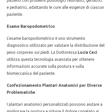
pazienti con problemi podologici reumatici, geriatrici
e pediatrici, adattando le cure alle esigenze di ciascun
paziente.
Esame Baropodometrico
L’esame baropodometrico è uno strumento
diagnostico utilizzato per valutare la distribuzione del
peso corporeo sui piedi. La Dottoressa
Lucia Ceci
utilizza questa tecnologia avanzata per ottenere
informazioni accurate sulla postura e sulla
biomeccanica del paziente.
Confezionamento Plantari Anatomici per Diverse
Problematiche
I plantari anatomici personalizzati possono aiutare a
migliorare la postura e ridurre il dolore correlato ai