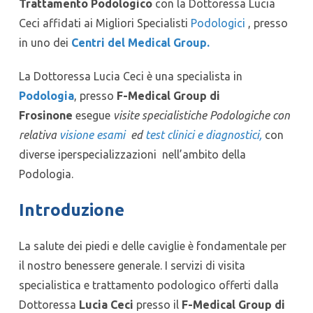
Trattamento Podologico
con la Dottoressa Lucia
Ceci affidati ai Migliori Specialisti
Podologici
, presso
in uno dei
Centri del Medical Group.
La Dottoressa Lucia Ceci è una specialista in
Podologia
, presso
F-Medical Group di
Frosinone
esegue
visite specialistiche Podologiche con
relativa
visione esami
ed
test clinici e diagnostici,
con
diverse iperspecializzazioni nell’ambito della
Podologia.
Introduzione
La salute dei piedi e delle caviglie è fondamentale per
il nostro benessere generale. I servizi di visita
specialistica e trattamento podologico offerti dalla
Dottoressa
Lucia Ceci
presso il
F-Medical Group di